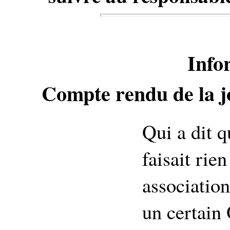
Info
Compte rendu de la jo
Qui a dit 
faisait rien
associatio
un certain