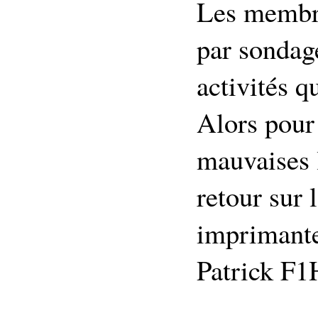
Les membre
par sondage
activités q
Alors pour 
mauvaises 
retour sur l
imprimant
Patrick F1