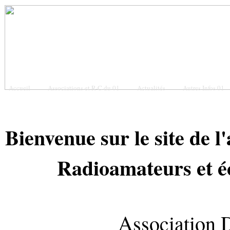
Accueil
Associations et R-C du 01
Actualités
Autres Infos 01
Bienvenue sur le site de l
Radioamateurs et é
Association 