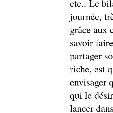
etc.. Le bi
journée, tr
grâce aux 
savoir fair
partager so
riche, est 
envisager q
qui le dési
lancer dans