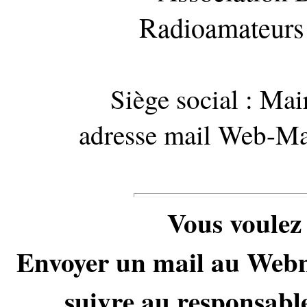
Radioamateurs
Siège social : M
adresse mail Web-Ma
Vous voulez 
Envoyer un mail au Webma
suivre au responsable