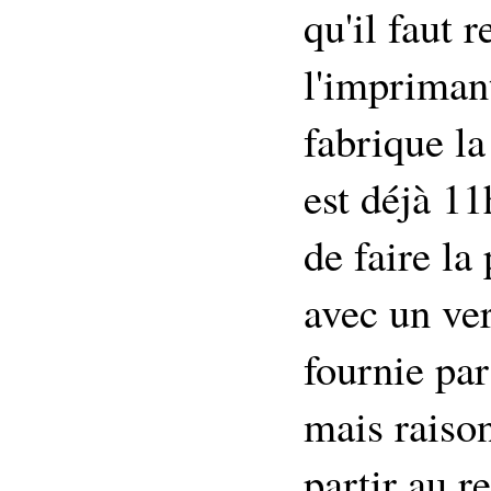
qu'il faut 
l'impriman
fabrique la
est déjà 11
de faire la
avec un ve
fournie par
mais raiso
partir au r