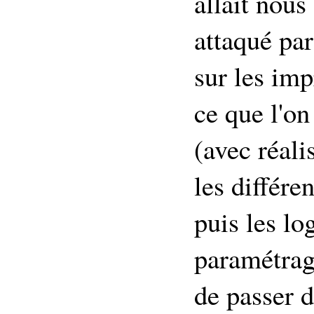
allait nous
attaqué par
sur les im
ce que l'on
(avec réalis
les différe
puis les log
paramétrag
de passer d