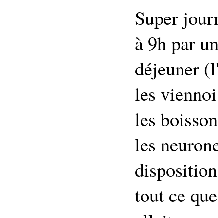
Super jou
à 9h par un
déjeuner (
les viennoi
les boisson
les neuron
disposition
tout ce que